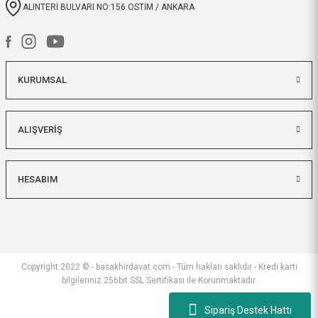
ALINTERİ BULVARI NO:156 OSTİM / ANKARA
KURUMSAL
ALIŞVERİŞ
HESABIM
Copyright 2022 © - basakhirdavat.com - Tüm hakları saklıdır - Kredi kartı
bilgileriniz 256bit SSL Sertifikası ile Korunmaktadır.
Sipariş Destek Hattı