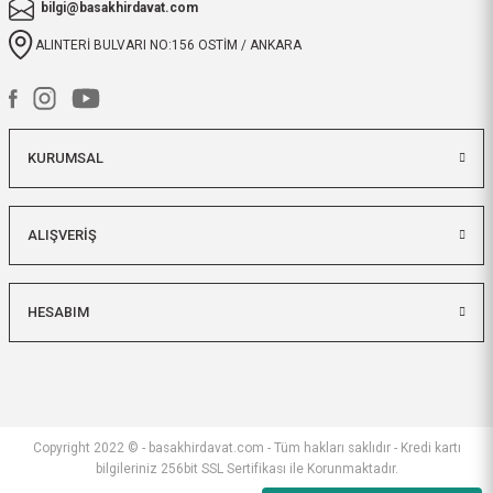
bilgi@basakhirdavat.com
ALINTERİ BULVARI NO:156 OSTİM / ANKARA
KURUMSAL
ALIŞVERİŞ
HESABIM
Copyright 2022 © - basakhirdavat.com - Tüm hakları saklıdır - Kredi kartı
bilgileriniz 256bit SSL Sertifikası ile Korunmaktadır.