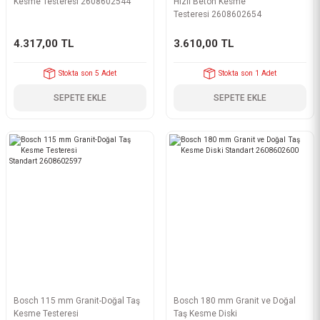
Kesme Testeresi 2608602544
Hızlı Beton Kesme
Testeresi 2608602654
4.317,00 TL
3.610,00 TL
Stokta son 5 Adet
Stokta son 1 Adet
SEPETE EKLE
SEPETE EKLE
Bosch 115 mm Granit-Doğal Taş
Bosch 180 mm Granit ve Doğal
Kesme Testeresi
Taş Kesme Diski