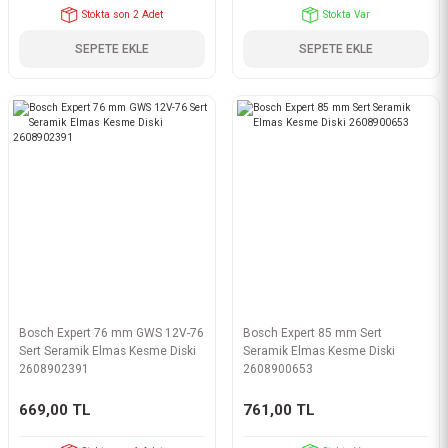
Stokta son 2 Adet
Stokta Var
SEPETE EKLE
SEPETE EKLE
Bosch Expert 76 mm GWS 12V-76
Bosch Expert 85 mm Sert
Sert Seramik Elmas Kesme Diski
Seramik Elmas Kesme Diski
2608902391
2608900653
669,00 TL
761,00 TL