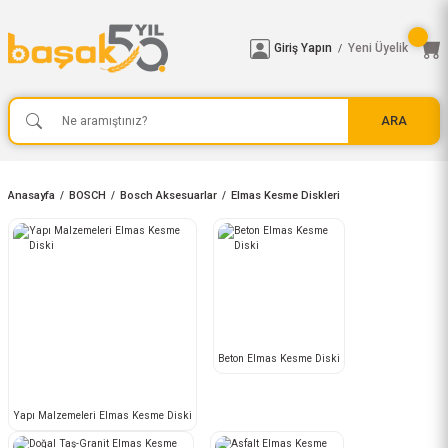
Giriş Yapın
Yeni Üyelik
/
ARA
Anasayfa
BOSCH
Bosch Aksesuarlar
Elmas Kesme Diskleri
Beton Elmas Kesme Diski
Yapı Malzemeleri Elmas Kesme Diski