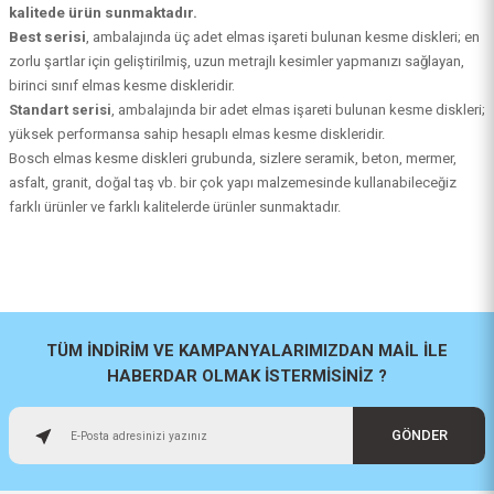
kalitede ürün sunmaktadır.
Best serisi
, ambalajında üç adet elmas işareti bulunan kesme diskleri; en
zorlu şartlar için geliştirilmiş, uzun metrajlı kesimler yapmanızı sağlayan,
birinci sınıf elmas kesme diskleridir.
Standart serisi
, ambalajında bir adet elmas işareti bulunan kesme diskleri;
yüksek performansa sahip hesaplı elmas kesme diskleridir.
Bosch elmas kesme diskleri grubunda, sizlere seramik, beton, mermer,
asfalt, granit, doğal taş vb. bir çok yapı malzemesinde kullanabileceğiz
farklı ürünler ve farklı kalitelerde ürünler sunmaktadır.
TÜM İNDİRİM VE KAMPANYALARIMIZDAN MAİL İLE
HABERDAR OLMAK İSTERMİSİNİZ ?
GÖNDER