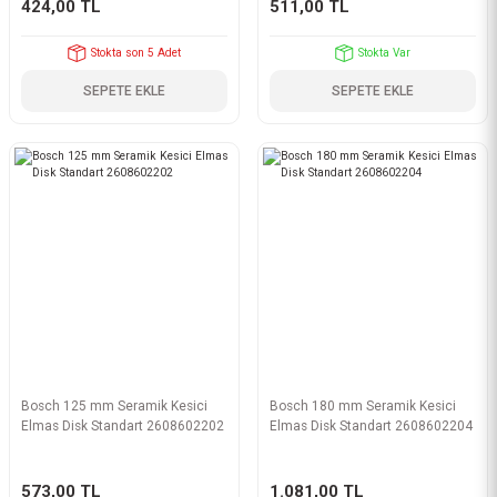
424,00 TL
511,00 TL
Stokta son 5 Adet
Stokta Var
SEPETE EKLE
SEPETE EKLE
Bosch 125 mm Seramik Kesici
Bosch 180 mm Seramik Kesici
Elmas Disk Standart 2608602202
Elmas Disk Standart 2608602204
573,00 TL
1.081,00 TL