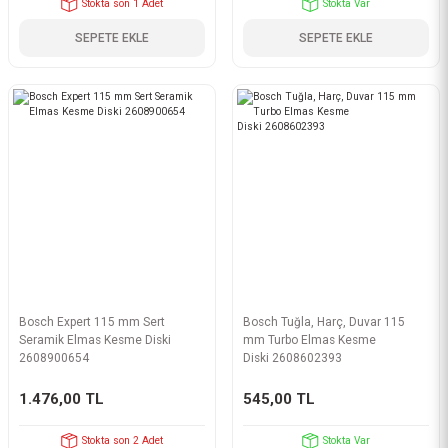
Stokta son 1 Adet
Stokta Var
SEPETE EKLE
SEPETE EKLE
Bosch Expert 115 mm Sert
Bosch Tuğla, Harç, Duvar 115
Seramik Elmas Kesme Diski
mm Turbo Elmas Kesme
2608900654
Diski 2608602393
1.476,00 TL
545,00 TL
Stokta son 2 Adet
Stokta Var