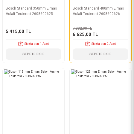
Bosch Standard 350mm Elmas
Bosch Standard 400mm Elmas
Asfalt Testeresi 2608602625
Asfalt Testeresi 2608602626
7.332,00 TL
5.415,00 TL
6.625,00 TL
Stokta son 1 Adet
Stokta son 2 Adet
SEPETE EKLE
SEPETE EKLE