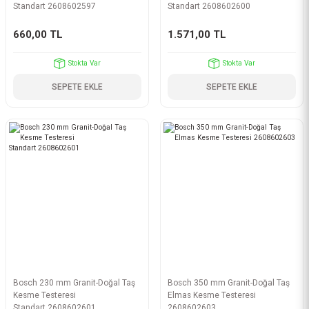
Standart 2608602597
Standart 2608602600
660,00 TL
1.571,00 TL
Stokta Var
Stokta Var
SEPETE EKLE
SEPETE EKLE
Bosch 230 mm Granit-Doğal Taş
Bosch 350 mm Granit-Doğal Taş
Kesme Testeresi
Elmas Kesme Testeresi
Standart 2608602601
2608602603