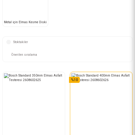
Metal için Elmas Kesme Diski
Stoktakiler
%10