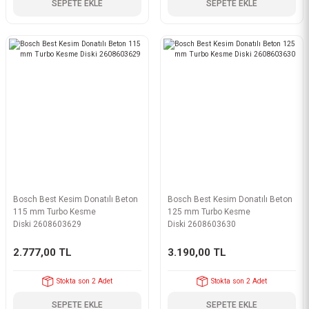
SEPETE EKLE
SEPETE EKLE
Bosch Best Kesim Donatılı Beton
Bosch Best Kesim Donatılı Beton
115 mm Turbo Kesme
125 mm Turbo Kesme
Diski 2608603629
Diski 2608603630
2.777,00 TL
3.190,00 TL
Stokta son 2 Adet
Stokta son 2 Adet
SEPETE EKLE
SEPETE EKLE