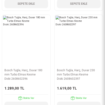
SEPETE EKLE
SEPETE EKLE
Bosch Tuğla, Harç, Duvar 180
Bosch Tuğla, Harç, Duvar 230
mm Turbo Elmas Kesme
mm Turbo Elmas Kesme
Diski 2608602396
Diski 2608602397
1.289,00 TL
1.619,00 TL
Stokta Var
Stokta Var