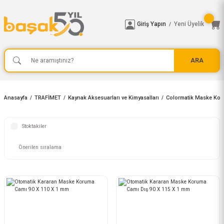
Giriş Yapın
Yeni Üyelik
/
ARA
Anasayfa
TRAFİMET
Kaynak Aksesuarları ve Kimyasalları
Colormatik Maske Kor
Stoktakiler