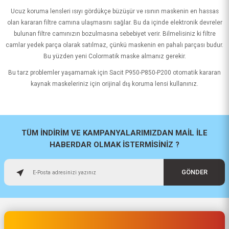
Ucuz koruma lensleri ısıyı gördükçe büzüşür ve ısının maskenin en hassas
olan kararan filtre camına ulaşmasını sağlar. Bu da içinde elektronik devreler
bulunan filtre camınızın bozulmasına sebebiyet verir. Bilmelisiniz ki filtre
camlar yedek parça olarak satılmaz, çünkü maskenin en pahalı parçası budur.
Bu yüzden yeni Colormatik maske almanız gerekir.
Bu tarz problemler yaşamamak için Sacit P950-P850-P200 otomatik kararan
kaynak maskeleriniz için orijinal dış koruma lensi kullanınız.
TÜM İNDİRİM VE KAMPANYALARIMIZDAN MAİL İLE
HABERDAR OLMAK İSTERMİSİNİZ ?
GÖNDER