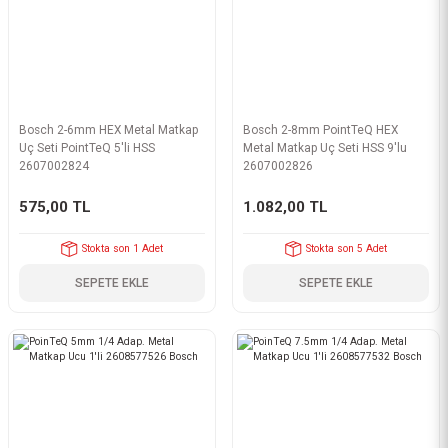
Bosch 2-6mm HEX Metal Matkap
Bosch 2-8mm PointTeQ HEX
Uç Seti PointTeQ 5'li HSS
Metal Matkap Uç Seti HSS 9'lu
2607002824
2607002826
575,00 TL
1.082,00 TL
Stokta son 1 Adet
Stokta son 5 Adet
SEPETE EKLE
SEPETE EKLE