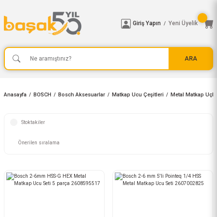
Giriş Yapın
Yeni Üyelik
/
ARA
Anasayfa
BOSCH
Bosch Aksesuarlar
Matkap Ucu Çeşitleri
Metal Matkap Uçla
Stoktakiler