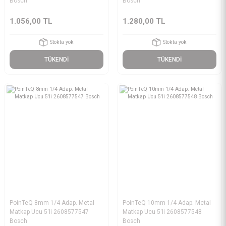
Bosch
Bosch
1.056,00 TL
1.280,00 TL
Stokta yok
Stokta yok
TÜKENDİ
TÜKENDİ
PoinTeQ 8mm 1/4 Adap. Metal
PoinTeQ 10mm 1/4 Adap. Metal
Matkap Ucu 5'li 2608577547
Matkap Ucu 5'li 2608577548
Bosch
Bosch