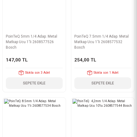
PoinTeQ 5mm 1/4 Adap. Metal
PoinTeQ 7.5mm 1/4 Adap. Metal
Matkap Ucu 1'li 2608577526
Matkap Ucu 1'li 2608577532
Bosch
Bosch
147,00 TL
254,00 TL
Stokta son 3 Adet
Stokta son 1 Adet
SEPETE EKLE
SEPETE EKLE