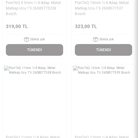
PoinTeQ 9.5mm 1/4 Adap. Metal
PoinTeQ 10mm 1/4 Adap. Metal
Matkap Ucu 1'li 26085775236
Matkap Ucu 1'li 2608577537
Bosch
Bosch
319,00 TL
323,00 TL
Stokta yok
Stokta yok
TÜKENDİ
TÜKENDİ
PoinTeQ 11mm 1/4 Adap. Metal
PoinTeQ 12mm 1/4 Adap. Metal