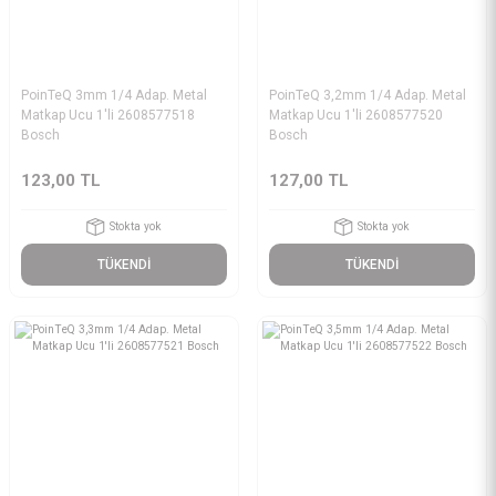
PoinTeQ 3mm 1/4 Adap. Metal
PoinTeQ 3,2mm 1/4 Adap. Metal
Matkap Ucu 1'li 2608577518
Matkap Ucu 1'li 2608577520
Bosch
Bosch
123,00 TL
127,00 TL
Stokta yok
Stokta yok
TÜKENDİ
TÜKENDİ