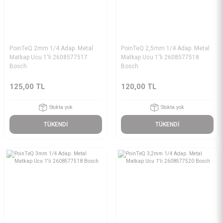
PoinTeQ 2mm 1/4 Adap. Metal
PoinTeQ 2,5mm 1/4 Adap. Metal
Matkap Ucu 1'li 2608577517
Matkap Ucu 1'li 2608577518
Bosch
Bosch
125,00 TL
120,00 TL
Stokta yok
Stokta yok
TÜKENDİ
TÜKENDİ