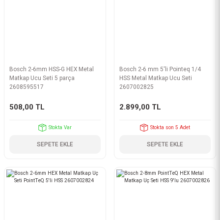
Bosch 2-6mm HSS-G HEX Metal
Bosch 2-6 mm 5'li Pointeq 1/4
Matkap Ucu Seti 5 parça
HSS Metal Matkap Ucu Seti
2608595517
2607002825
508,00 TL
2.899,00 TL
Stokta Var
Stokta son 5 Adet
SEPETE EKLE
SEPETE EKLE