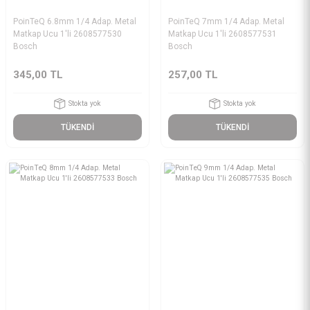
PoinTeQ 6.8mm 1/4 Adap. Metal
PoinTeQ 7mm 1/4 Adap. Metal
Matkap Ucu 1'li 2608577530
Matkap Ucu 1'li 2608577531
Bosch
Bosch
345,00 TL
257,00 TL
Stokta yok
Stokta yok
TÜKENDİ
TÜKENDİ