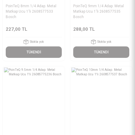
PoinTeQ 8mm 1/4 Adap. Metal
PoinTeQ 9mm 1/4 Adap. Metal
Matkap Ucu 1'li 2608577533
Matkap Ucu 1'li 2608577535
Bosch
Bosch
227,00 TL
288,00 TL
Stokta yok
Stokta yok
TÜKENDİ
TÜKENDİ