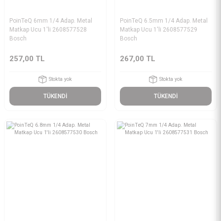
PoinTeQ 6mm 1/4 Adap. Metal
PoinTeQ 6.5mm 1/4 Adap. Metal
Matkap Ucu 1'li 2608577528
Matkap Ucu 1'li 2608577529
Bosch
Bosch
257,00 TL
267,00 TL
Stokta yok
Stokta yok
TÜKENDİ
TÜKENDİ