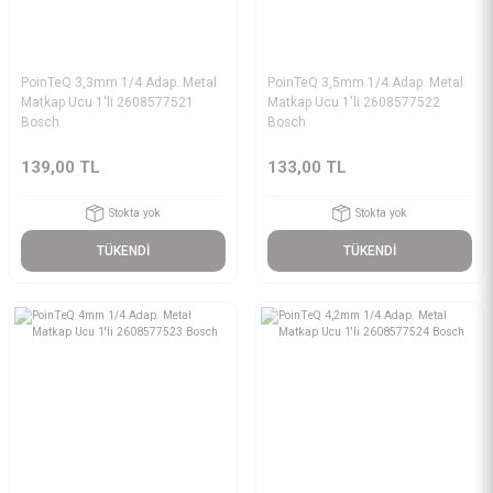
PoinTeQ 3,3mm 1/4 Adap. Metal
PoinTeQ 3,5mm 1/4 Adap. Metal
Matkap Ucu 1'li 2608577521
Matkap Ucu 1'li 2608577522
Bosch
Bosch
139,00 TL
133,00 TL
Stokta yok
Stokta yok
TÜKENDİ
TÜKENDİ