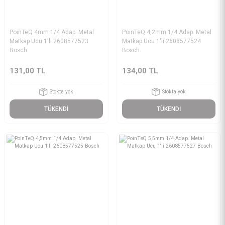
PoinTeQ 4mm 1/4 Adap. Metal
PoinTeQ 4,2mm 1/4 Adap. Metal
Matkap Ucu 1'li 2608577523
Matkap Ucu 1'li 2608577524
Bosch
Bosch
131,00 TL
134,00 TL
Stokta yok
Stokta yok
TÜKENDİ
TÜKENDİ