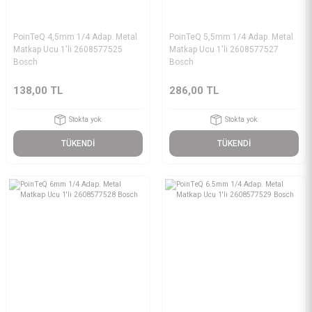
PoinTeQ 4,5mm 1/4 Adap. Metal
PoinTeQ 5,5mm 1/4 Adap. Metal
Matkap Ucu 1'li 2608577525
Matkap Ucu 1'li 2608577527
Bosch
Bosch
138,00 TL
286,00 TL
Stokta yok
Stokta yok
TÜKENDİ
TÜKENDİ