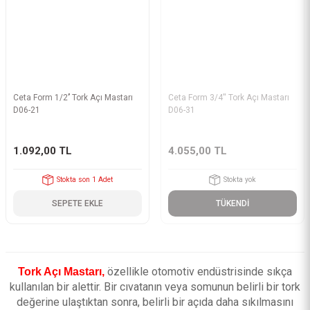
Ceta Form 1/2’’ Tork Açı Mastarı
Ceta Form 3/4'' Tork Açı Mastarı
D06-21
D06-31
1.092,00 TL
4.055,00 TL
Stokta son 1 Adet
Stokta yok
SEPETE EKLE
TÜKENDİ
özellikle otomotiv endüstrisinde sıkça
Tork Açı Mastarı,
kullanılan bir alettir. Bir cıvatanın veya somunun belirli bir tork
değerine ulaştıktan sonra, belirli bir açıda daha sıkılmasını