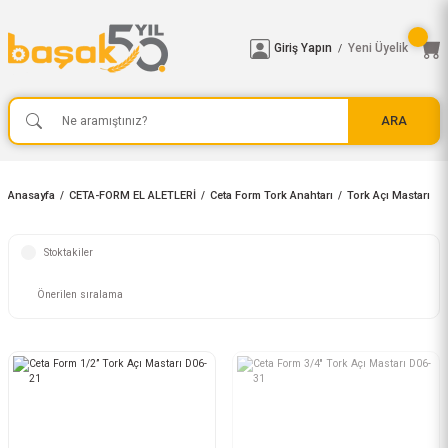
Giriş Yapın
Yeni Üyelik
/
ARA
Anasayfa
CETA-FORM EL ALETLERİ
Ceta Form Tork Anahtarı
Tork Açı Mastarı
Stoktakiler