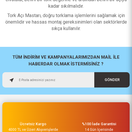
kadar sıkılmalıdır.
Tork Açı Mastarı, doğru torklama işlemlerini sağlamak için
önemlidir ve hassas montaj gereksinimleri olan sektörlerde
sıkça kullanılır.
TÜM İNDİRİM VE KAMPANYALARIMIZDAN MAİL İLE
HABERDAR OLMAK İSTERMİSİNİZ ?
GÖNDER
Ücretsiz Kargo
%100 İade Garantisi
4000 TL ve Üzeri Alışverişlerde
14 Gün İçerisinde