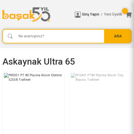
Giriş Yapın
Yeni Üyelik
/
ARA
Askaynak Ultra 65