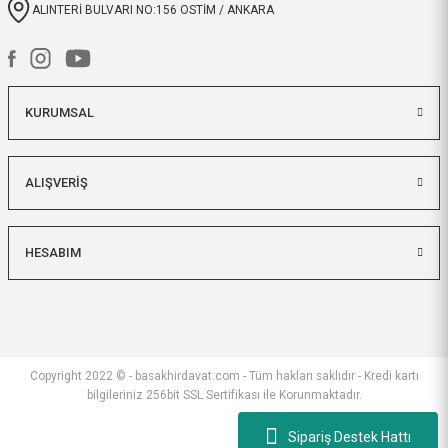
ALINTERİ BULVARI NO:156 OSTİM / ANKARA
KURUMSAL
ALIŞVERİŞ
HESABIM
Copyright 2022 © - basakhirdavat.com - Tüm hakları saklıdır - Kredi kartı
bilgileriniz 256bit SSL Sertifikası ile Korunmaktadır.
Sipariş Destek Hattı