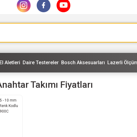
El Aletleri
Daire Testereler
Bosch Aksesuarları
Lazerli Ölçüm
nahtar Takımı Fiyatları