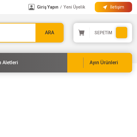
Giriş Yapın
Yeni Üyelik
İletişim
/
ARA
SEPETİM
 Aletleri
Ayın Ürünleri