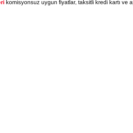
ri
komisyonsuz uygun fiyatlar, taksitli kredi kartı ve