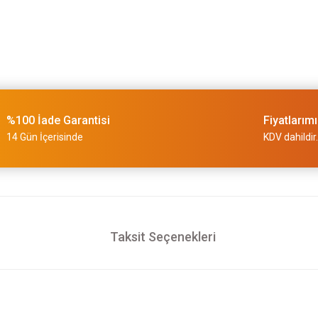
%100 İade Garantisi
Fiyatlarım
14 Gün İçerisinde
KDV dahildir.
Taksit Seçenekleri