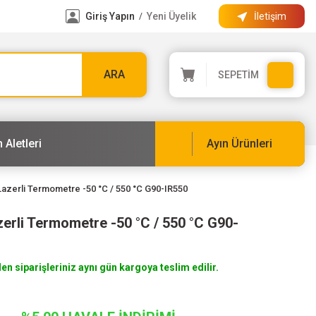
Giriş Yapın
Yeni Üyelik
İletişim
/
ARA
SEPETİM
 Aletleri
Ayın Ürünleri
Lazerli Termometre -50 °C / 550 °C G90-IR550
erli Termometre -50 °C / 550 °C G90-
len siparişleriniz aynı gün kargoya teslim edilir.