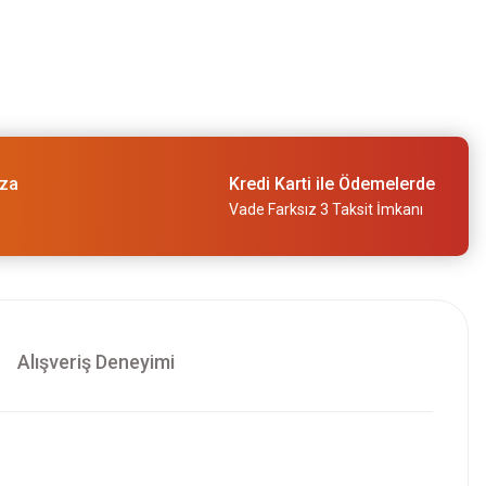
ıza
Kredi Karti ile Ödemelerde
Vade Farksız 3 Taksit İmkanı
Alışveriş Deneyimi