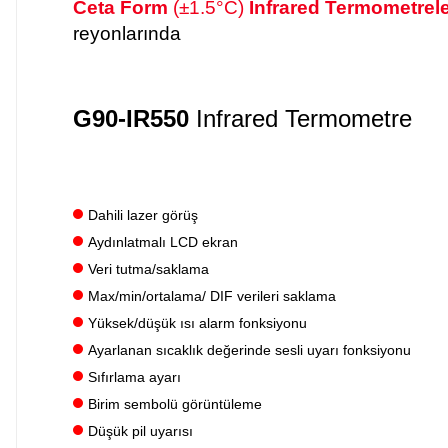
Ceta Form
(±1.5°C)
Infrared Termometrele
reyonlarında
G90-IR550
Infrared Termometre
Dahili lazer görüş
Aydınlatmalı LCD ekran
Veri tutma/saklama
Max/min/ortalama/ DIF verileri saklama
Yüksek/düşük ısı alarm fonksiyonu
Ayarlanan sıcaklık değerinde sesli uyarı fonksiyonu
Sıfırlama ayarı
Birim sembolü görüntüleme
Düşük pil uyarısı