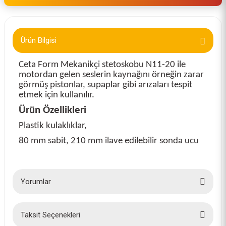
Ürün Bilgisi
Ceta Form Mekanikçi stetoskobu N11-20 ile
motordan gelen seslerin kaynağını örneğin zarar
görmüş pistonlar, supaplar gibi arızaları tespit
etmek için kullanılır.
Ürün Özellikleri
Plastik kulaklıklar,
80 mm sabit, 210 mm ilave edilebilir sonda ucu
Yorumlar
Taksit Seçenekleri
Bu ürüne ilk yorumu siz yapın!