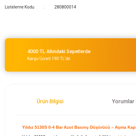
Listeleme Kodu
280800014
4000 TL Altındaki Sepetlerde
Kargo Ücreti 190 TL'dir.
Ürün Bilgisi
Yorumlar
Yıldız 5130S 0-4 Bar Azot Basınç Düşürücü – Açma Ka