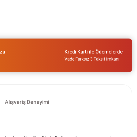
ıza
Kredi Karti ile Ödemelerde
Vade Farksız 3 Taksit İmkanı
Alışveriş Deneyimi