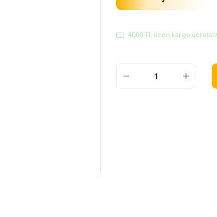
4000 TL üzeri kargo ücretsiz