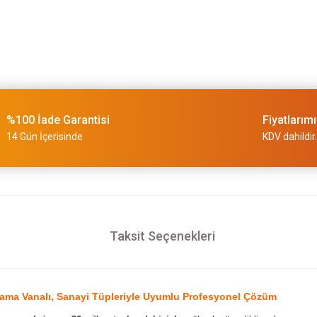
%100 İade Garantisi
Fiyatlarım
14 Gün İçerisinde
KDV dahildir.
Taksit Seçenekleri
pama Vanalı, Sanayi Tüpleriyle Uyumlu Profesyonel Çözüm