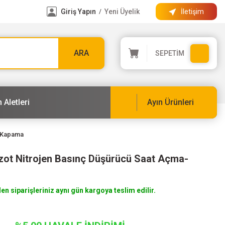
Giriş Yapın
Yeni Üyelik
İletişim
/
ARA
SEPETİM
 Aletleri
Ayın Ürünleri
a-Kapama
Azot Nitrojen Basınç Düşürücü Saat Açma-
len siparişleriniz aynı gün kargoya teslim edilir.