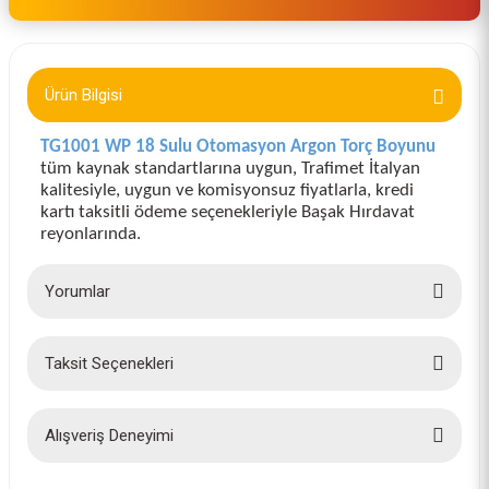
Ürün Bilgisi
TG1001 WP 18 Sulu Otomasyon Argon Torç Boyunu
tüm kaynak standartlarına uygun, Trafimet İtalyan
kalitesiyle, uygun ve komisyonsuz fiyatlarla, kredi
kartı taksitli ödeme seçenekleriyle Başak Hırdavat
reyonlarında.
Yorumlar
Taksit Seçenekleri
Bu ürüne ilk yorumu siz yapın!
Yorum Yaz
Alışveriş Deneyimi
İlk defa alışveriş yaptım cok