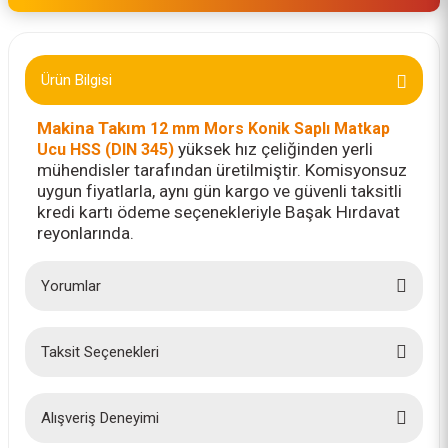
Ürün Bilgisi
Makina Takım
12 mm Mors Konik Saplı Matkap
yüksek hız çeliğinden yerli
Ucu HSS (DIN 345)
mühendisler tarafından üretilmiştir. Komisyonsuz
uygun fiyatlarla, aynı gün kargo ve güvenli taksitli
kredi kartı ödeme seçenekleriyle Başak Hırdavat
reyonlarında.
Yorumlar
Taksit Seçenekleri
Bu ürüne ilk yorumu siz yapın!
Yorum Yaz
Alışveriş Deneyimi