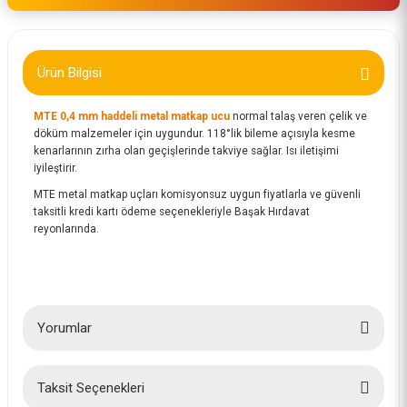
Ürün Bilgisi
MTE 0,4 mm haddeli metal matkap ucu
normal talaş veren çelik ve
döküm malzemeler için uygundur. 118°lik bileme açısıyla kesme
kenarlarının zırha olan geçişlerinde takviye sağlar. Isı iletişimi
iyileştirir.
MTE metal matkap uçları komisyonsuz uygun fiyatlarla ve güvenli
taksitli kredi kartı ödeme seçenekleriyle Başak Hırdavat
reyonlarında.
Yorumlar
Taksit Seçenekleri
Bu ürüne ilk yorumu siz yapın!