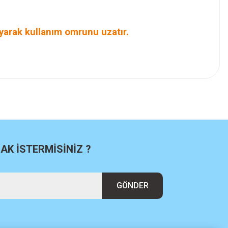
yarak kullanım omrunu uzatır.
K İSTERMİSİNİZ ?
GÖNDER