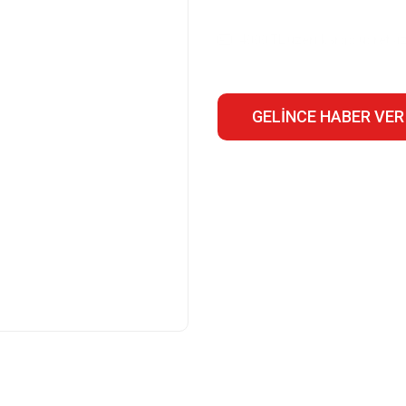
4000 TL üzeri kargo ücretsiz
GELINCE HABER VER