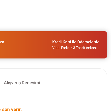
ıza
Kredi Karti ile Ödemelerde
Vade Farksız 3 Taksit İmkanı
Alışveriş Deneyimi
 son verır.