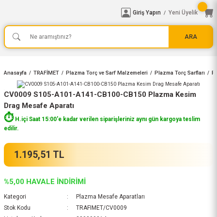
Giriş Yapın
Yeni Üyelik
/
ARA
Anasayfa
TRAFİMET
Plazma Torç ve Sarf Malzemeleri
Plazma Torç Sarfları
Pl
CV0009 S105-A101-A141-CB100-CB150 Plazma Kesim
Drag Mesafe Aparatı
⏱️
H.içi Saat 15:00'e kadar verilen siparişleriniz aynı gün kargoya teslim
edilir.
1.195,51 TL
%5,00 HAVALE İNDİRİMİ
Kategori
Plazma Mesafe Aparatları
Stok Kodu
TRAFIMET/CV0009