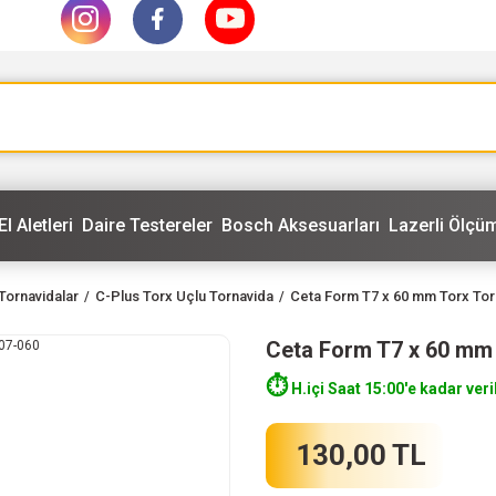
El Aletleri
Daire Testereler
Bosch Aksesuarları
Lazerli Ölçüm
Tornavidalar
C-Plus Torx Uçlu Tornavida
Ceta Form T7 x 60 mm Torx Tor
Ceta Form T7 x 60 mm
⏱️
H.içi Saat 15:00'e kadar veri
130,00 TL