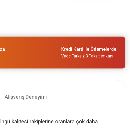
ıza
Kredi Karti ile Ödemelerde
Vade Farksız 3 Taksit İmkanı
Alışveriş Deneyimi
üngü kalitesi rakiplerine oranlara çok daha