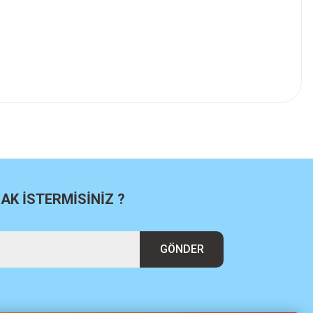
K İSTERMİSİNİZ ?
GÖNDER