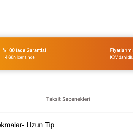
%100 İade Garantisi
Fiyatlarım
14 Gün İçerisinde
KDV dahildir.
Taksit Seçenekleri
kmalar- Uzun Tip