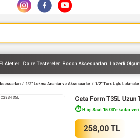
El Aletleri
Daire Testereler
Bosch Aksesuarları
Lazerli Ölçüm
ksesuarları
1/2'' Lokma Anahtar ve Aksesuarlar
1/2'' Torx Uçlu Lokmalar
Ceta Form T35L Uzun 
⏱️
H.içi Saat 15:00'e kadar veri
258,00 TL