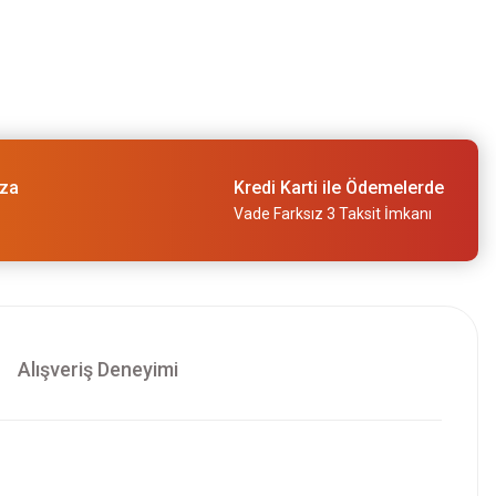
ıza
Kredi Karti ile Ödemelerde
Vade Farksız 3 Taksit İmkanı
Alışveriş Deneyimi