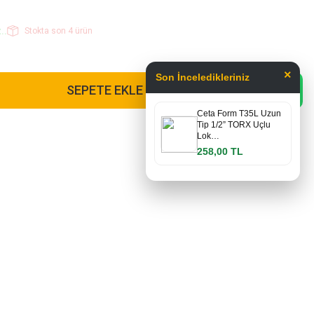
..
Stokta son 4 ürün
×
Son İnceledikleriniz
SEPETE EKLE
Ceta Form T35L Uzun
Tip 1/2” TORX Uçlu
Lok…
258,00 TL