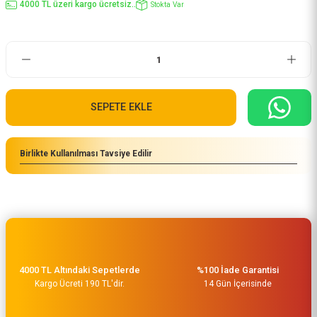
4000 TL üzeri kargo ücretsiz..
Stokta Var
SEPETE EKLE
Birlikte Kullanılması Tavsiye Edilir
4000 TL Altındaki Sepetlerde
%100 İade Garantisi
Kargo Ücreti 190 TL'dir.
14 Gün İçerisinde