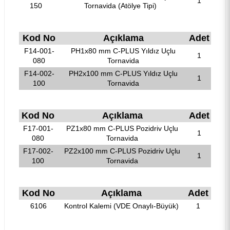
1
150
Tornavida (Atölye Tipi)
Kod No
Açıklama
Adet
F14-001-
PH1x80 mm C-PLUS Yıldız Uçlu
1
080
Tornavida
F14-002-
PH2x100 mm C-PLUS Yıldız Uçlu
1
100
Tornavida
Kod No
Açıklama
Adet
F17-001-
PZ1x80 mm C-PLUS Pozidriv Uçlu
1
080
Tornavida
F17-002-
PZ2x100 mm C-PLUS Pozidriv Uçlu
1
100
Tornavida
Kod No
Açıklama
Adet
6106
Kontrol Kalemi (VDE Onaylı-Büyük)
1