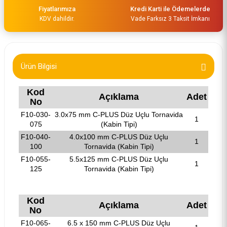
Fiyatlarımıza
Kredi Karti ile Ödemelerde
KDV dahildir.
Vade Farksız 3 Taksit İmkanı
Ürün Bilgisi
Kod
Açıklama
Adet
No
F10-030-
3.0x75 mm C-PLUS Düz Uçlu Tornavida
1
075
(Kabin Tipi)
F10-040-
4.0x100 mm C-PLUS Düz Uçlu
1
100
Tornavida (Kabin Tipi)
F10-055-
5.5x125 mm C-PLUS Düz Uçlu
1
125
Tornavida (Kabin Tipi)
Kod
Açıklama
Adet
No
F10-065-
6.5 x 150 mm C-PLUS Düz Uçlu