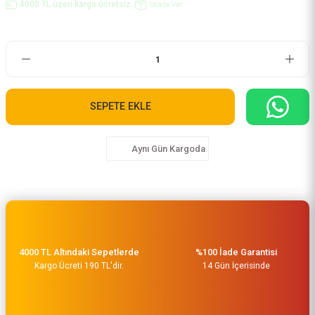
4000 TL üzeri kargo ücretsiz..
Stokta Var
SEPETE EKLE
Aynı Gün Kargoda
4000 TL Altındaki Sepetlerde
%100 İade Garantisi
Kargo Ücreti 190 TL'dir.
14 Gün İçerisinde