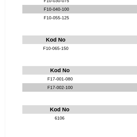
F10-030-075
F10-040-100
F10-055-125
Kod No
F10-065-150
Kod No
F17-001-080
F17-002-100
Kod No
6106