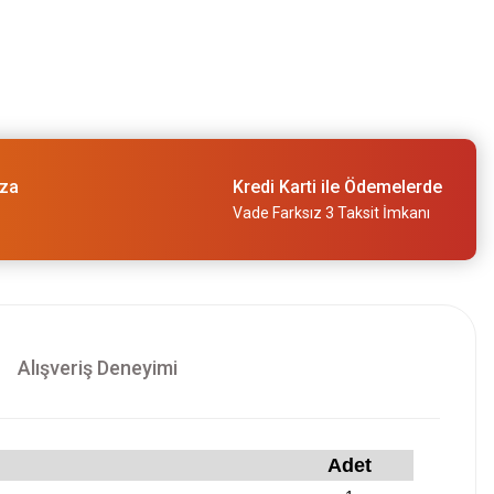
ıza
Kredi Karti ile Ödemelerde
Vade Farksız 3 Taksit İmkanı
Alışveriş Deneyimi
Adet