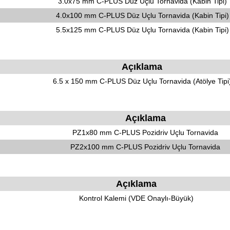
3.0x75 mm C-PLUS Düz Uçlu Tornavida (Kabin Tipi)
4.0x100 mm C-PLUS Düz Uçlu Tornavida (Kabin Tipi)
5.5x125 mm C-PLUS Düz Uçlu Tornavida (Kabin Tipi)
Açıklama
6.5 x 150 mm C-PLUS Düz Uçlu Tornavida (Atölye Tipi
Açıklama
PZ1x80 mm C-PLUS Pozidriv Uçlu Tornavida
PZ2x100 mm C-PLUS Pozidriv Uçlu Tornavida
Açıklama
Kontrol Kalemi (VDE Onaylı-Büyük)