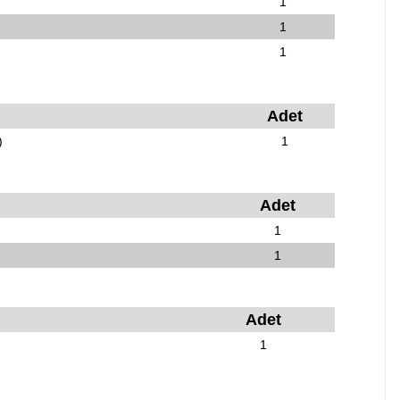
1
1
1
Adet
)
1
Adet
1
1
Adet
1