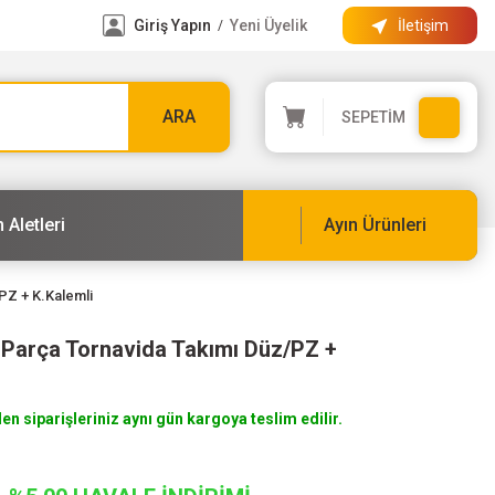
Giriş Yapın
Yeni Üyelik
İletişim
/
ARA
SEPETİM
 Aletleri
Ayın Ürünleri
PZ + K.Kalemli
Parça Tornavida Takımı Düz/PZ +
len siparişleriniz aynı gün kargoya teslim edilir.