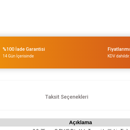
%100 İade Garantisi
Fiyatlarım
14 Gün İçerisinde
KDV dahildir.
Taksit Seçenekleri
Açıklama