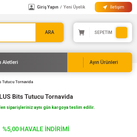
Giriş Yapın
Yeni Üyelik
İletişim
/
ARA
SEPETİM
 Aletleri
Ayın Ürünleri
 Tutucu Tornavida
LUS Bits Tutucu Tornavida
len siparişleriniz aynı gün kargoya teslim edilir.
%5,00 HAVALE İNDİRİMİ