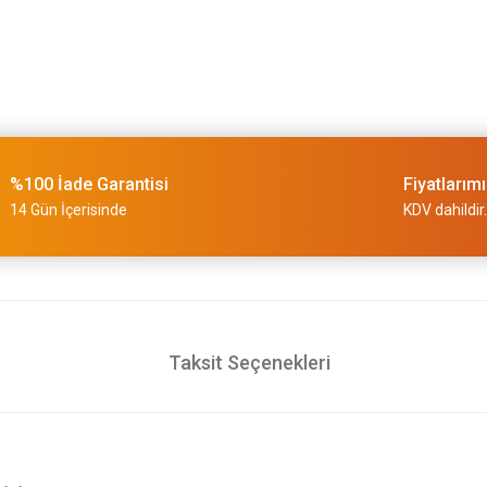
%100 İade Garantisi
Fiyatlarım
14 Gün İçerisinde
KDV dahildir.
Taksit Seçenekleri