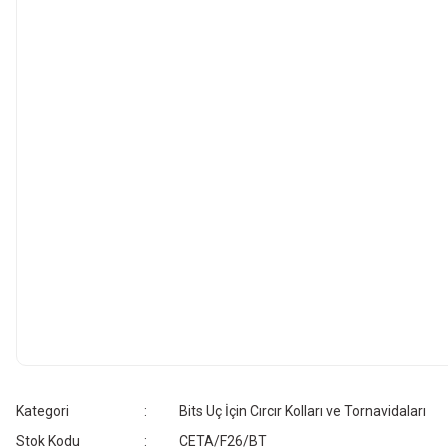
Kategori
Bits Uç İçin Cırcır Kolları ve Tornavidaları
Stok Kodu
CETA/F26/BT