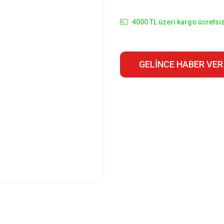
4000 TL üzeri kargo ücretsiz
GELINCE HABER VER