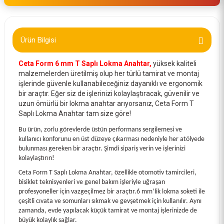
Ürün Bilgisi
Ceta Form 6 mm T Saplı Lokma Anahtar,
yüksek kaliteli
malzemelerden üretilmiş olup her türlü tamirat ve montaj
işlerinde güvenle kullanabileceğiniz dayanıklı ve ergonomik
bir araçtır. Eğer siz de işlerinizi kolaylaştıracak, güvenilir ve
uzun ömürlü bir lokma anahtar arıyorsanız, Ceta Form T
Saplı Lokma Anahtar tam size göre!
Bu ürün, zorlu görevlerde üstün performans sergilemesi ve
kullanıcı konforunu en üst düzeye çıkarması nedeniyle her atölyede
bulunması gereken bir araçtır. Şimdi sipariş verin ve işlerinizi
kolaylaştırın!
Ceta Form T Saplı Lokma Anahtar, özellikle otomotiv tamircileri,
bisiklet teknisyenleri ve genel bakım işleriyle uğraşan
profesyoneller için vazgeçilmez bir araçtır.6 mm’lik lokma soketi ile
çeşitli cıvata ve somunları sıkmak ve gevşetmek için kullanılır. Aynı
zamanda, evde yapılacak küçük tamirat ve montaj işlerinizde de
büyük kolaylık sağlar.