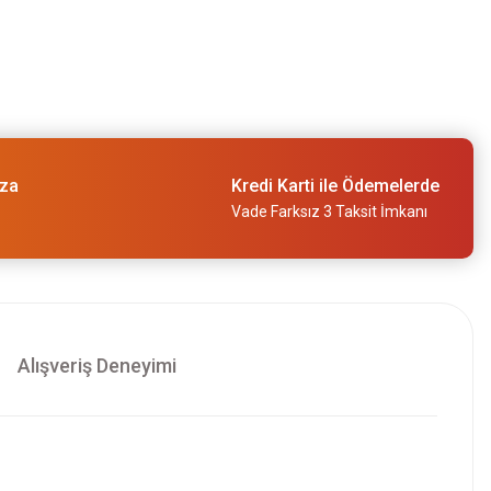
ıza
Kredi Karti ile Ödemelerde
Vade Farksız 3 Taksit İmkanı
Alışveriş Deneyimi