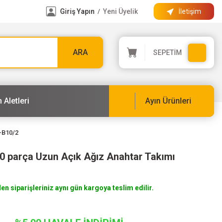
Giriş Yapın
Yeni Üyelik
İletişim
/
ARA
SEPETİM
 Aletleri
Ayın Ürünleri
-B10/2
0 parça Uzun Açık Ağız Anahtar Takımı
len siparişleriniz aynı gün kargoya teslim edilir.