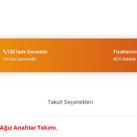
%100 İade Garantisi
Fiyatlarım
14 Gün İçerisinde
KDV dahildir.
Taksit Seçenekleri
Ağız Anahtar Takımı
,