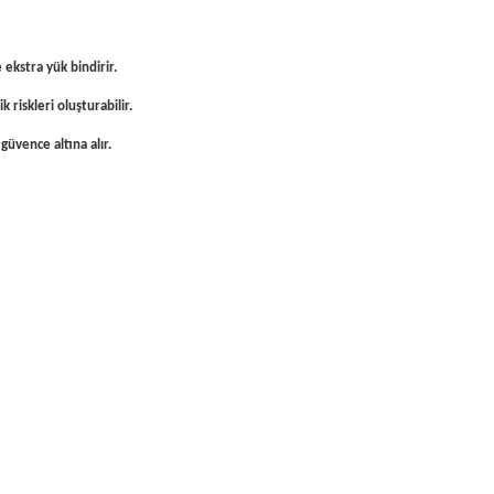
e ekstra yük bindirir.
riskleri oluşturabilir.
güvence altına alır.