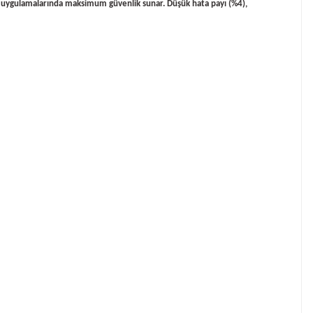
m uygulamalarında maksimum güvenlik sunar.
Düşük hata payı (%4),