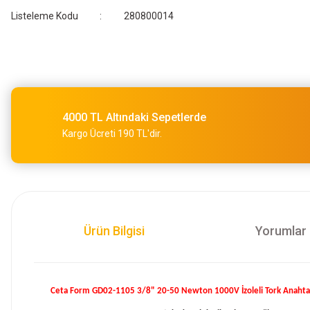
Listeleme Kodu
280800014
4000 TL Altındaki Sepetlerde
Kargo Ücreti 190 TL'dir.
Ürün Bilgisi
Yorumlar
Ceta Form GD02-1105 3/8" 20-50 Newton 1000V İzoleli Tork Anahtarı –