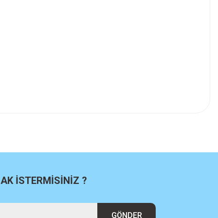
K İSTERMİSİNİZ ?
GÖNDER