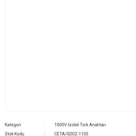
Kategori
1000V İzoleli Tork Anahtarı
Stok Kodu
CETA/GD02-1105