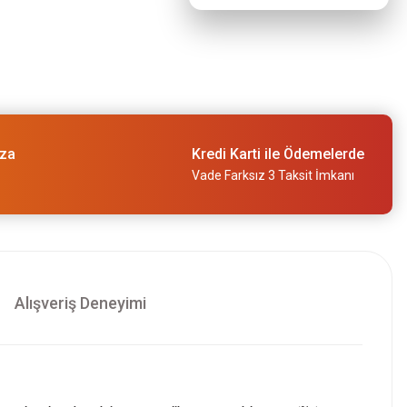
ıza
Kredi Karti ile Ödemelerde
Vade Farksız 3 Taksit İmkanı
Alışveriş Deneyimi