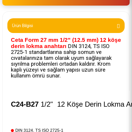
Ürün Bilgisi
Ceta Form 27 mm 1/2” (12.5 mm) 12 köşe
derin lokma anahtarı
DIN 3124, TS ISO
2725-1 standartlarına sahip somun ve
cıvatalarınıza tam olarak uyum sağlayarak
sıyrılma problemleri ortadan kaldırır. Krom
kaplı yüzeyi ve sağlam yapısı uzun süre
kullanım ömrü sunar.
C24-B27
1/2" 12 Köşe Derin Lokma An
DIN 3124, TS ISO 2725-1