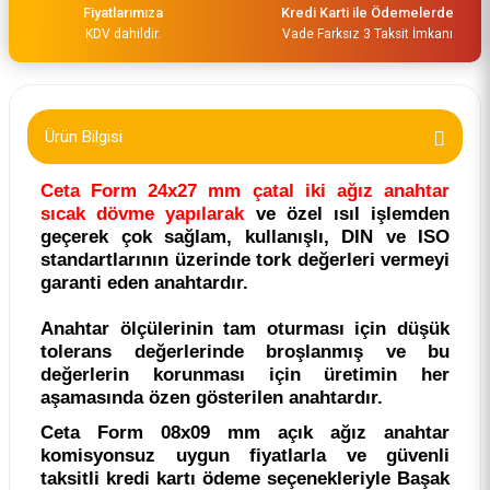
Fiyatlarımıza
Kredi Karti ile Ödemelerde
KDV dahildir.
Vade Farksız 3 Taksit İmkanı
Ürün Bilgisi
Ceta Form 24x27 mm çatal iki ağız anahtar
sıcak dövme yapılarak
ve özel ısıl işlemden
geçerek çok sağlam, kullanışlı, DIN ve ISO
standartlarının üzerinde tork değerleri vermeyi
garanti eden anahtardır.
Anahtar ölçülerinin tam oturması için düşük
tolerans değerlerinde broşlanmış ve bu
değerlerin korunması için üretimin her
aşamasında özen gösterilen anahtardır.
Ceta Form 08x09 mm açık ağız anahtar
komisyonsuz uygun fiyatlarla ve güvenli
taksitli kredi kartı ödeme seçenekleriyle Başak