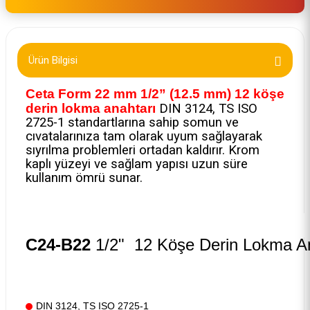
Ürün Bilgisi
Ceta Form 22 mm 1/2” (12.5 mm) 12 köşe
derin lokma anahtarı
DIN 3124, TS ISO
2725-1 standartlarına sahip somun ve
cıvatalarınıza tam olarak uyum sağlayarak
sıyrılma problemleri ortadan kaldırır. Krom
kaplı yüzeyi ve sağlam yapısı uzun süre
kullanım ömrü sunar.
C24-B22
1/2" 12 Köşe Derin Lokma An
DIN 3124, TS ISO 2725-1