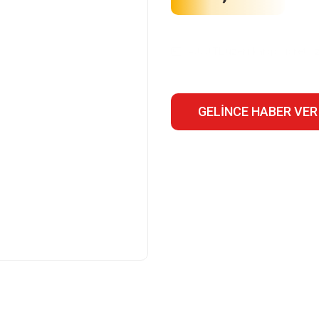
4000 TL üzeri kargo ücretsiz
GELINCE HABER VER