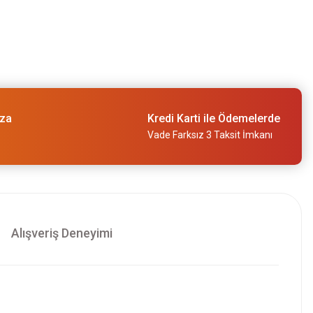
ıza
Kredi Karti ile Ödemelerde
Vade Farksız 3 Taksit İmkanı
Alışveriş Deneyimi