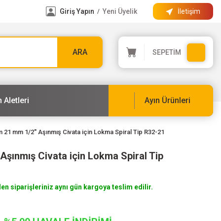
Giriş Yapın
Yeni Üyelik
İletişim
/
ARA
SEPETİM
 Aletleri
Ayın Ürünleri
 21 mm 1/2'' Aşınmış Civata için Lokma Spiral Tip R32-21
Aşınmış Civata için Lokma Spiral Tip
len siparişleriniz aynı gün kargoya teslim edilir.