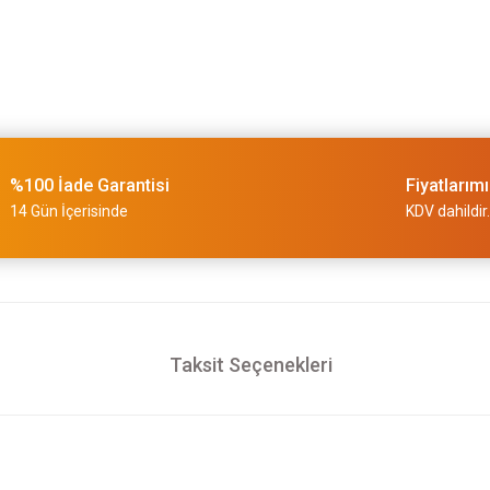
%100 İade Garantisi
Fiyatlarım
14 Gün İçerisinde
KDV dahildir.
Taksit Seçenekleri