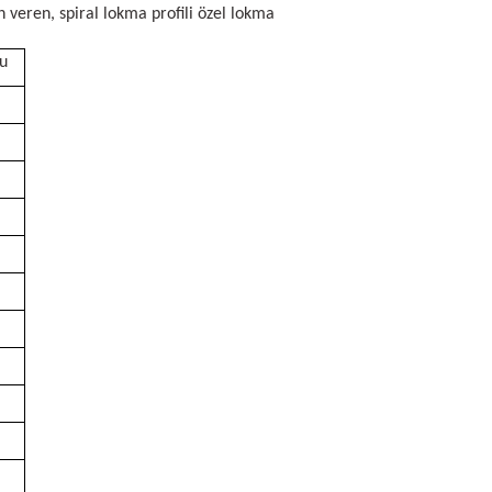
 veren, spiral lokma profili özel lokma
u