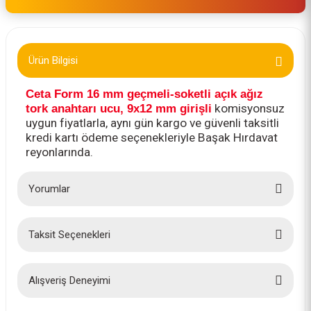
Ürün Bilgisi
Ceta Form 16 mm geçmeli-soketli açık ağız
tork anahtarı ucu, 9x12 mm girişli
komisyonsuz
uygun fiyatlarla, aynı gün kargo ve güvenli taksitli
kredi kartı ödeme seçenekleriyle Başak Hırdavat
reyonlarında.
Yorumlar
Taksit Seçenekleri
Bu ürüne ilk yorumu siz yapın!
Yorum Yaz
Alışveriş Deneyimi