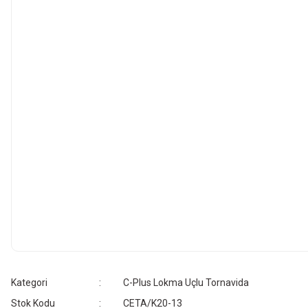
Kategori
C-Plus Lokma Uçlu Tornavida
Stok Kodu
CETA/K20-13