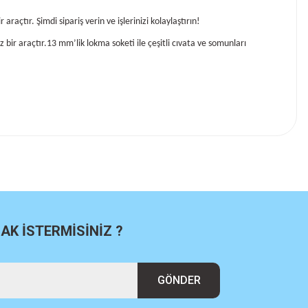
çtır. Şimdi sipariş verin ve işlerinizi kolaylaştırın!
 bir araçtır.13 mm’lik lokma soketi ile çeşitli cıvata ve somunları
K İSTERMİSİNİZ ?
GÖNDER