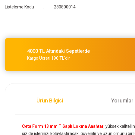
Listeleme Kodu
280800014
4000 TL Altındaki Sepetlerde
Kargo Ücreti 190 TL'dir.
Ürün Bilgisi
Yorumlar
Ceta Form 13 mm T Saplı Lokma Anahtar,
yüksek kaliteli 
siz de işlerinizi kolaylaştıracak, güvenilir ve uzun ömürlü 