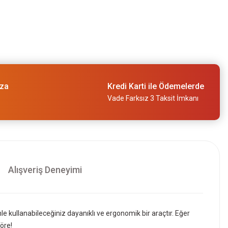
ıza
Kredi Karti ile Ödemelerde
Vade Farksız 3 Taksit İmkanı
Alışveriş Deneyimi
e kullanabileceğiniz dayanıklı ve ergonomik bir araçtır. Eğer
öre!