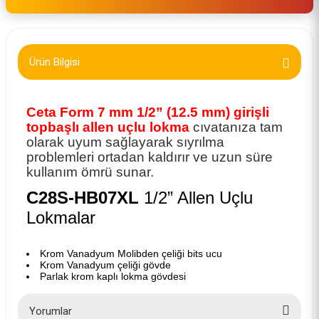
Ürün Bilgisi
Ceta Form 7 mm 1/2” (12.5 mm) girişli
topbaşlı allen uçlu lokma
cıvatanıza tam
olarak uyum sağlayarak sıyrılma
problemleri ortadan kaldırır ve uzun süre
kullanım ömrü sunar.
C28S-HB07XL
1/2” Allen Uçlu
Lokmalar
Krom Vanadyum Molibden çeliği bits ucu
Krom Vanadyum çeliği gövde
Parlak krom kaplı lokma gövdesi
Yorumlar