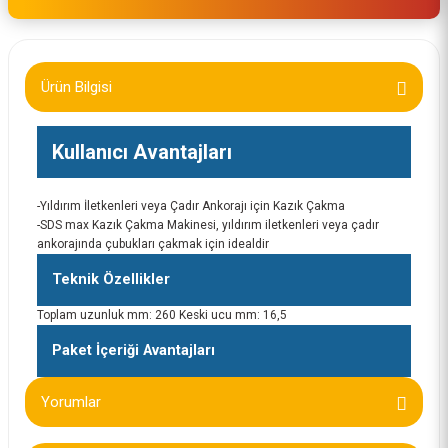
Ürün Bilgisi
Kullanıcı Avantajları
-Yıldırım İletkenleri veya Çadır Ankorajı için Kazık Çakma
-SDS max Kazık Çakma Makinesi, yıldırım iletkenleri veya çadır
ankorajında çubukları çakmak için idealdir
Teknik Özellikler
Toplam uzunluk mm: 260 Keski ucu mm: 16,5
Paket İçeriği Avantajları
Yorumlar