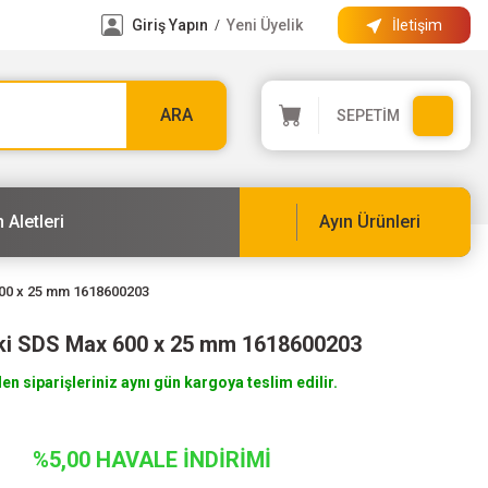
Giriş Yapın
Yeni Üyelik
İletişim
/
ARA
SEPETİM
 Aletleri
Ayın Ürünleri
600 x 25 mm 1618600203
ski SDS Max 600 x 25 mm 1618600203
len siparişleriniz aynı gün kargoya teslim edilir.
%5,00 HAVALE İNDİRİMİ