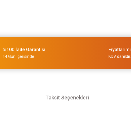
%100 İade Garantisi
Fiyatlarım
14 Gün İçerisinde
KDV dahildir.
Taksit Seçenekleri