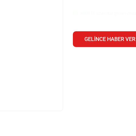
4000 TL üzeri kargo ücretsiz
GELINCE HABER VER