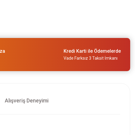
ıza
Kredi Karti ile Ödemelerde
Vade Farksız 3 Taksit İmkanı
Alışveriş Deneyimi