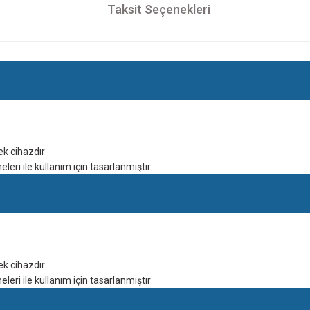
Taksit Seçenekleri
ek cihazdır
eri ile kullanım için tasarlanmıştır
ek cihazdır
eri ile kullanım için tasarlanmıştır