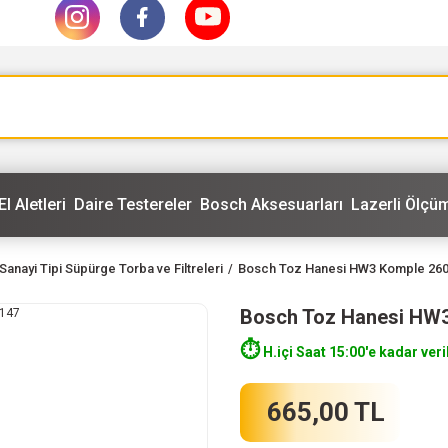
El Aletleri
Daire Testereler
Bosch Aksesuarları
Lazerli Ölçüm
anayi Tipi Süpürge Torba ve Filtreleri
Bosch Toz Hanesi HW3 Komple 26
Bosch Toz Hanesi HW
⏱️
H.içi Saat 15:00'e kadar veri
665,00 TL