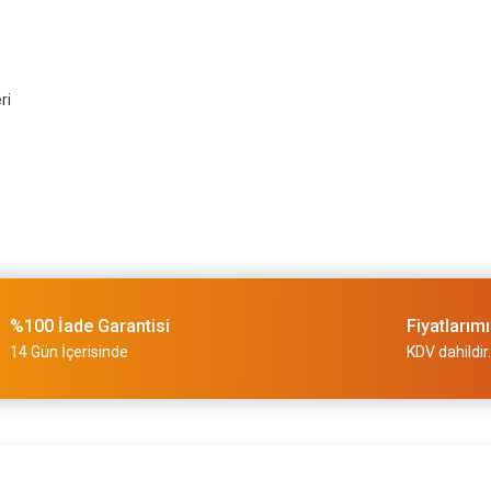
ri
%100 İade Garantisi
Fiyatlarım
14 Gün İçerisinde
KDV dahildir.