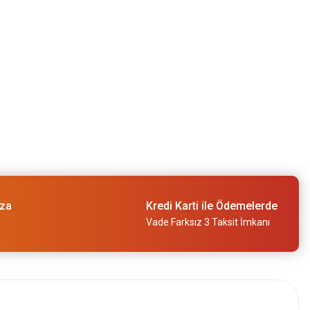
ıza
Kredi Karti ile Ödemelerde
Vade Farksız 3 Taksit İmkanı