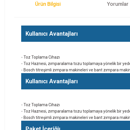
Ürün Bilgisi
Yorumlar
Kullanıcı Avantajları
- Toz Toplama Cihazı
- Toz Haznesi, zımparalama tozu toplamaya yönelik bir yed
- Bosch titreşimli zımpara makineleri ve bant zımpara makinel
Kullanıcı Avantajları
- Toz Toplama Cihazı
- Toz Haznesi, zımparalama tozu toplamaya yönelik bir yed
- Bosch titreşimli zımpara makineleri ve bant zımpara makinel
Paket İçeriğiı