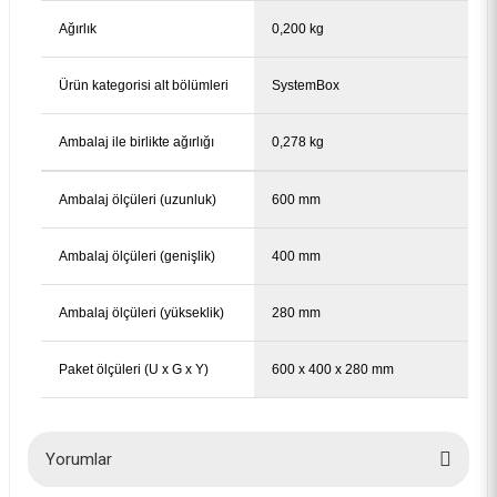
Ağırlık
0,200 kg
Ürün kategorisi alt bölümleri
SystemBox
Ambalaj ile birlikte ağırlığı
0,278 kg
Ambalaj ölçüleri (uzunluk)
600 mm
Ambalaj ölçüleri (genişlik)
400 mm
Ambalaj ölçüleri (yükseklik)
280 mm
Paket ölçüleri (U x G x Y)
600 x 400 x 280 mm
Yorumlar