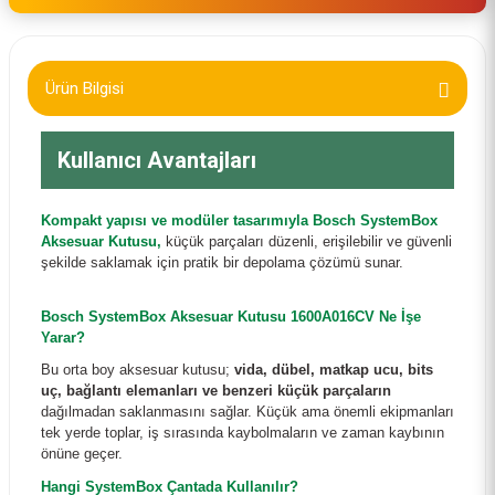
Ürün Bilgisi
Kullanıcı Avantajları
Kompakt yapısı ve modüler tasarımıyla Bosch SystemBox
Aksesuar Kutusu,
küçük parçaları düzenli, erişilebilir ve güvenli
şekilde saklamak için pratik bir depolama çözümü sunar.
Bosch SystemBox Aksesuar Kutusu 1600A016CV Ne İşe
Yarar?
Bu orta boy aksesuar kutusu;
vida, dübel, matkap ucu, bits
uç, bağlantı elemanları ve benzeri küçük parçaların
dağılmadan saklanmasını sağlar. Küçük ama önemli ekipmanları
tek yerde toplar, iş sırasında kaybolmaların ve zaman kaybının
önüne geçer.
Hangi SystemBox Çantada Kullanılır?