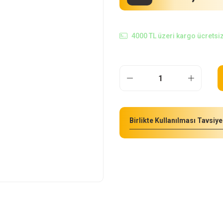
4000 TL üzeri kargo ücretsiz
Birlikte Kullanılması Tavsiye 