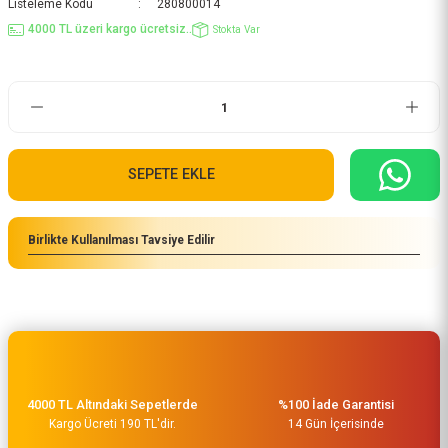
Listeleme Kodu
280800014
4000 TL üzeri kargo ücretsiz..
Stokta Var
SEPETE EKLE
Birlikte Kullanılması Tavsiye Edilir
4000 TL Altındaki Sepetlerde
%100 İade Garantisi
Kargo Ücreti 190 TL'dir.
14 Gün İçerisinde