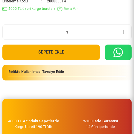
Listeleme Kodu
280800014
4000 TL üzeri kargo ücretsiz..
Stokta Var
SEPETE EKLE
Birlikte Kullanılması Tavsiye Edilir
4000 TL Altındaki Sepetlerde
%100 İade Garantisi
Kargo Ücreti 190 TL'dir.
14 Gün İçerisinde