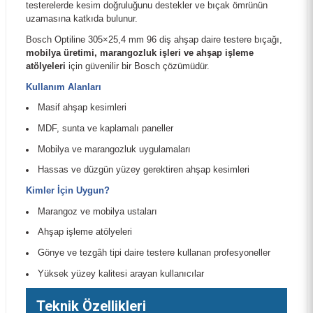
testerelerde kesim doğruluğunu destekler ve bıçak ömrünün
uzamasına katkıda bulunur.
Bosch Optiline 305×25,4 mm 96 diş ahşap daire testere bıçağı,
mobilya üretimi, marangozluk işleri ve ahşap işleme
atölyeleri
için güvenilir bir Bosch çözümüdür.
Kullanım Alanları
Masif ahşap kesimleri
MDF, sunta ve kaplamalı paneller
Mobilya ve marangozluk uygulamaları
Hassas ve düzgün yüzey gerektiren ahşap kesimleri
Kimler İçin Uygun?
Marangoz ve mobilya ustaları
Ahşap işleme atölyeleri
Gönye ve tezgâh tipi daire testere kullanan profesyoneller
Yüksek yüzey kalitesi arayan kullanıcılar
Teknik Özellikleri