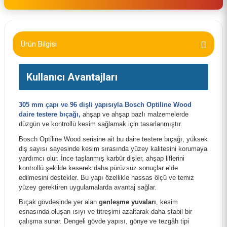
Ürün Bilgisi
Kullanıcı Avantajları
305 mm çapı ve 96 dişli yapısıyla Bosch Optiline Wood
daire testere bıçağı,
ahşap ve ahşap bazlı malzemelerde
düzgün ve kontrollü kesim sağlamak için tasarlanmıştır.
Bosch Optiline Wood serisine ait bu daire testere bıçağı, yüksek
diş sayısı sayesinde kesim sırasında yüzey kalitesini korumaya
yardımcı olur. İnce taşlanmış karbür dişler, ahşap liflerini
kontrollü şekilde keserek daha pürüzsüz sonuçlar elde
edilmesini destekler. Bu yapı özellikle hassas ölçü ve temiz
yüzey gerektiren uygulamalarda avantaj sağlar.
Bıçak gövdesinde yer alan
genleşme yuvaları
, kesim
esnasında oluşan ısıyı ve titreşimi azaltarak daha stabil bir
çalışma sunar. Dengeli gövde yapısı, gönye ve tezgâh tipi