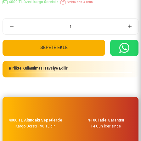
4000 TL üzeri kargo ücretsiz..
Stokta son 3 ürün
SEPETE EKLE
Birlikte Kullanılması Tavsiye Edilir
4000 TL Altındaki Sepetlerde
%100 İade Garantisi
Kargo Ücreti 190 TL'dir.
14 Gün İçerisinde