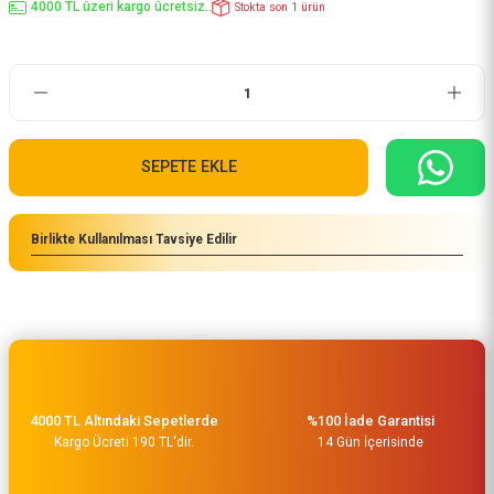
4000 TL üzeri kargo ücretsiz..
Stokta son 1 ürün
SEPETE EKLE
Birlikte Kullanılması Tavsiye Edilir
4000 TL Altındaki Sepetlerde
%100 İade Garantisi
Kargo Ücreti 190 TL'dir.
14 Gün İçerisinde