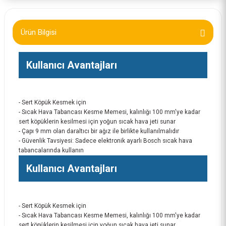
Ürün Bilgisi
Kullanıcı Avantajları
- Sert Köpük Kesmek için
- Sıcak Hava Tabancası Kesme Memesi, kalınlığı 100 mm'ye kadar
sert köpüklerin kesilmesi için yoğun sıcak hava jeti sunar
- Çapı 9 mm olan daraltıcı bir ağız ile birlikte kullanılmalıdır
- Güvenlik Tavsiyesi: Sadece elektronik ayarlı Bosch sıcak hava
tabancalarında kullanın
Kullanıcı Avantajları
- Sert Köpük Kesmek için
- Sıcak Hava Tabancası Kesme Memesi, kalınlığı 100 mm'ye kadar
sert köpüklerin kesilmesi için yoğun sıcak hava jeti sunar