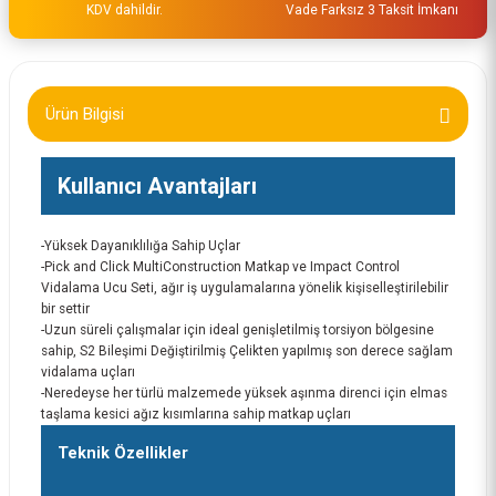
KDV dahildir.
Vade Farksız 3 Taksit İmkanı
Ürün Bilgisi
Kullanıcı Avantajları
-Yüksek Dayanıklılığa Sahip Uçlar
-Pick and Click MultiConstruction Matkap ve Impact Control
Vidalama Ucu Seti, ağır iş uygulamalarına yönelik kişiselleştirilebilir
bir settir
-Uzun süreli çalışmalar için ideal genişletilmiş torsiyon bölgesine
sahip, S2 Bileşimi Değiştirilmiş Çelikten yapılmış son derece sağlam
vidalama uçları
-Neredeyse her türlü malzemede yüksek aşınma direnci için elmas
taşlama kesici ağız kısımlarına sahip matkap uçları
Teknik Özellikler