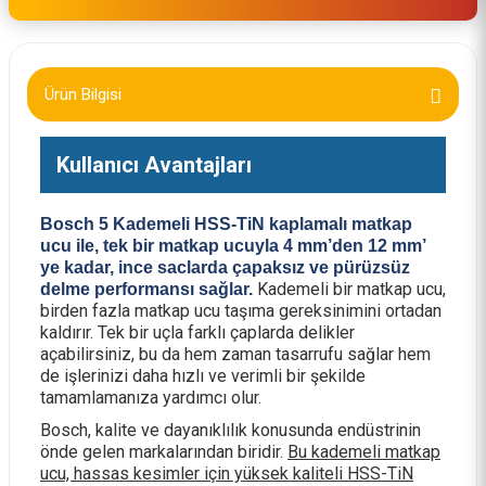
Ürün Bilgisi
Kullanıcı Avantajları
Bosch 5 Kademeli HSS-TiN kaplamalı matkap
ucu ile, tek bir matkap ucuyla 4 mm’den 12 mm’
ye kadar, ince saclarda çapaksız ve pürüzsüz
Kademeli bir matkap ucu,
delme performansı sağlar.
birden fazla matkap ucu taşıma gereksinimini ortadan
kaldırır. Tek bir uçla farklı çaplarda delikler
açabilirsiniz, bu da hem zaman tasarrufu sağlar hem
de işlerinizi daha hızlı ve verimli bir şekilde
tamamlamanıza yardımcı olur.
Bosch, kalite ve dayanıklılık konusunda endüstrinin
önde gelen markalarından biridir.
Bu kademeli matkap
ucu, hassas kesimler için yüksek kaliteli HSS-TiN