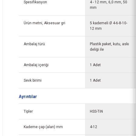
Spesifikasyon
4 - 12 mm, 6,0 mm, 50
mm
Ürün metni, Aksesuar gri
5 kademeli Ø 4-6-8-10-
12 mm
Ambalaj türü
Plastik paket, kutu, askı
deliği ile
Ambalaj içeriği
1 Adet
Sevk birimi
1 Adet
Ayrıntılar
Tipler
HSS-TiN
Kademe çap (alan) mm
4-12