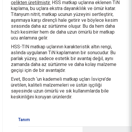
çelikten üretilmiştir.
HSS matkap uçlarına eklenen TiN
kaplama, bu uçlara ekstra dayanıklılık ve ömür katar.
Titanyum nitrit, matkap ucunun yüzeyini sertleştirir,
aşınmaya karşı dirençli hale getirir ve böylece kesim
sırasında daha az sürtünme oluşur. Bu da hem daha
hızlı kesimler hem de daha uzun ömürlü bir matkap
ucu anlamına gelir.
HSS-TIN matkap uçlarının karakteristik altın rengi,
aslında uygulanan TiN kaplamanın bir sonucudur. Bu
parlak yüzey, sadece estetik bir avantaj değil, aynı
zamanda daha az sürtünme ve daha kolay malzeme
geçişi için de bir avantajdır.
Evet, Bosch ‘un kademeli matkap uçları İsviçre’de
üretilen, kaliteli malzemeleri ve üstün işçiliği
sayesinde uzun ömürlü ve sık kullanımlarda bile
keskinliğini koruyan ürünlerdir.
Tanım