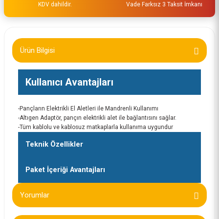
KDV dahildir.
Vade Farksız 3 Taksit İmkanı
Ürün Bilgisi
Kullanıcı Avantajları
-Pançların Elektrikli El Aletleri ile Mandrenli Kullanımı
-Altıgen Adaptör, pançın elektrikli alet ile bağlantısını sağlar.
-Tüm kablolu ve kablosuz matkaplarla kullanıma uygundur
Teknik Özellikler
Paket İçeriği Avantajları
Yorumlar