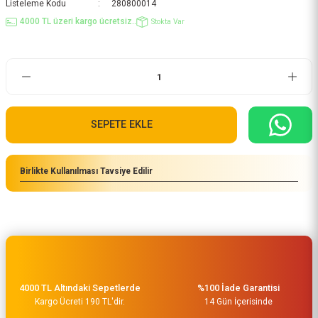
Listeleme Kodu
280800014
4000 TL üzeri kargo ücretsiz..
Stokta Var
SEPETE EKLE
Birlikte Kullanılması Tavsiye Edilir
4000 TL Altındaki Sepetlerde
%100 İade Garantisi
Kargo Ücreti 190 TL'dir.
14 Gün İçerisinde