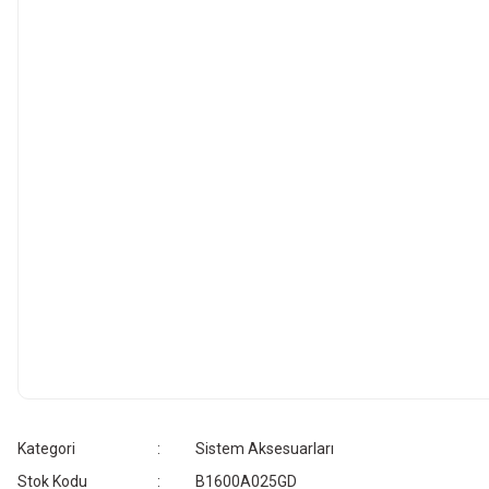
Kategori
Sistem Aksesuarları
Stok Kodu
B1600A025GD