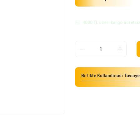
4000 TL üzeri kargo ücretsiz
Birlikte Kullanılması Tavsiye 