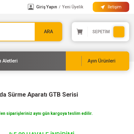
Giriş Yapın
Yeni Üyelik
İletişim
/
ARA
SEPETİM
 Aletleri
Ayın Ürünleri
da Sürme Aparatı GTB Serisi
len siparişleriniz aynı gün kargoya teslim edilir.