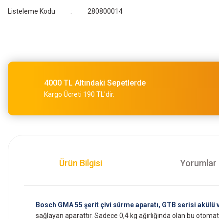
Listeleme Kodu
280800014
4000 TL Altındaki Sepetlerde
Kargo Ücreti 190 TL'dir.
Ürün Bilgisi
Yorumlar
Bosch GMA 55 şerit çivi sürme aparatı, GTB serisi akülü v
sağlayan aparattır. Sadece 0,4 kg ağırlığında olan bu otomati