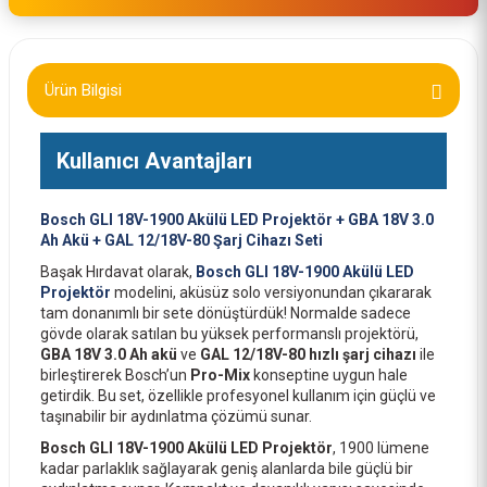
Ürün Bilgisi
Kullanıcı Avantajları
Bosch GLI 18V-1900 Akülü LED Projektör + GBA 18V 3.0
Ah Akü + GAL 12/18V-80 Şarj Cihazı Seti
Başak Hırdavat olarak,
Bosch GLI 18V-1900 Akülü LED
Projektör
modelini, aküsüz solo versiyonundan çıkararak
tam donanımlı bir sete dönüştürdük! Normalde sadece
gövde olarak satılan bu yüksek performanslı projektörü,
GBA 18V 3.0 Ah akü
ve
GAL 12/18V-80 hızlı şarj cihazı
ile
birleştirerek Bosch’un
Pro-Mix
konseptine uygun hale
getirdik. Bu set, özellikle profesyonel kullanım için güçlü ve
taşınabilir bir aydınlatma çözümü sunar.
Bosch GLI 18V-1900 Akülü LED Projektör
, 1900 lümene
kadar parlaklık sağlayarak geniş alanlarda bile güçlü bir