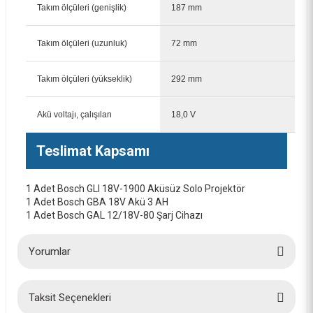
Takım ölçüleri (genişlik)
187 mm
Takım ölçüleri (uzunluk)
72 mm
Takım ölçüleri (yükseklik)
292 mm
Akü voltajı, çalışılan
18,0 V
Teslimat Kapsamı
1 Adet Bosch GLI 18V-1900
Aküsüz Solo Projektör
1 Adet Bosch GBA 18V Akü 3 AH
1 Adet Bosch GAL 12/18V-80 Şarj Cihazı
Yorumlar
Taksit Seçenekleri
Bu ürüne ilk yorumu siz yapın!