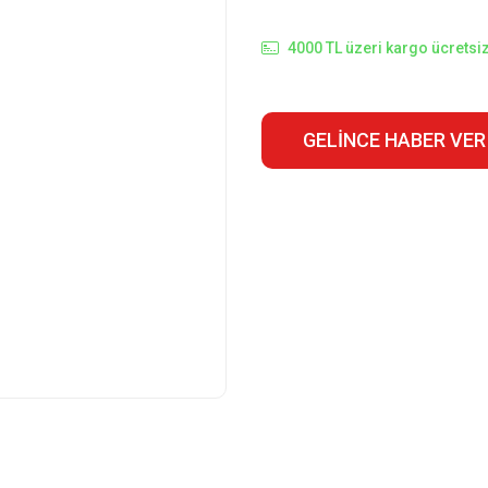
4000 TL üzeri kargo ücretsiz
GELINCE HABER VER