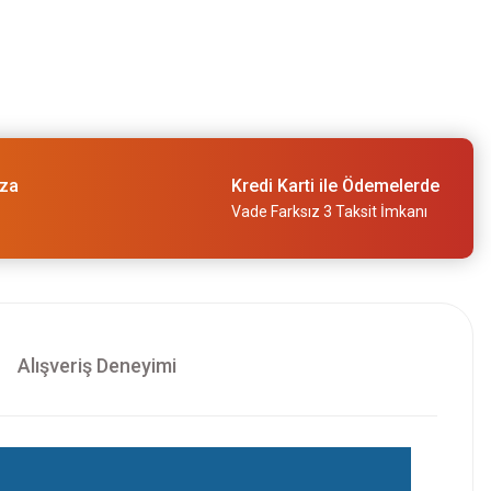
ıza
Kredi Karti ile Ödemelerde
Vade Farksız 3 Taksit İmkanı
Alışveriş Deneyimi