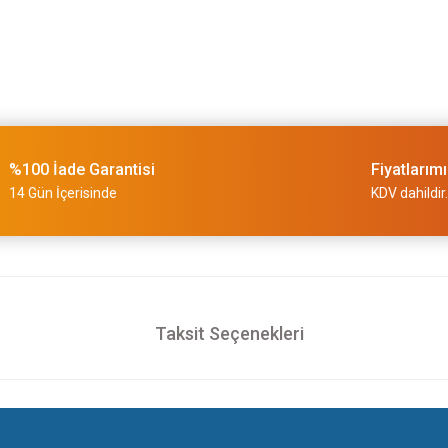
%100 İade Garantisi
Fiyatlarım
14 Gün İçerisinde
KDV dahildir.
Taksit Seçenekleri