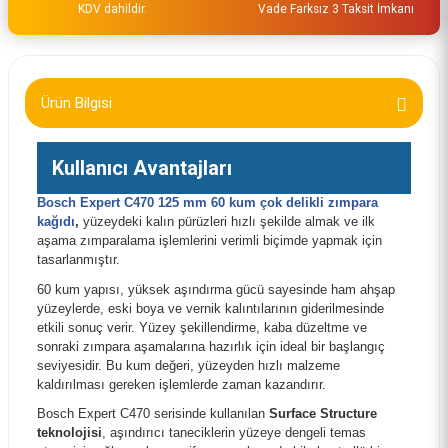
KDV dahildir.
Vade Farksız 3 Taksit İmkanı
Ürün Bilgisi
Kullanıcı Avantajları
Bosch Expert C470 125 mm 60 kum çok delikli zımpara
kağıdı
,
yüzeydeki kalın pürüzleri hızlı şekilde almak ve ilk
aşama zımparalama işlemlerini verimli biçimde yapmak için
tasarlanmıştır.
60 kum yapısı, yüksek aşındırma gücü sayesinde ham ahşap
yüzeylerde, eski boya ve vernik kalıntılarının giderilmesinde
etkili sonuç verir. Yüzey şekillendirme, kaba düzeltme ve
sonraki zımpara aşamalarına hazırlık için ideal bir başlangıç
seviyesidir. Bu kum değeri, yüzeyden hızlı malzeme
kaldırılması gereken işlemlerde zaman kazandırır.
Bosch Expert C470 serisinde kullanılan
Surface Structure
teknolojisi
, aşındırıcı taneciklerin yüzeye dengeli temas